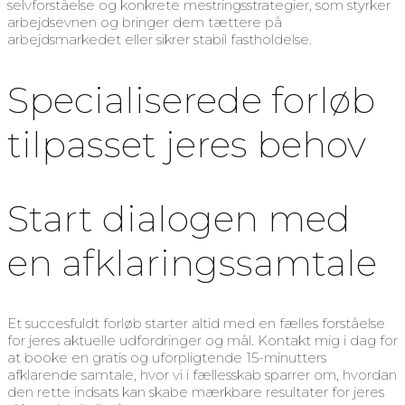
selvforståelse og konkrete mestringsstrategier, som styrker
arbejdsevnen og bringer dem tættere på
arbejdsmarkedet eller sikrer stabil fastholdelse.
Specialiserede forløb
tilpasset jeres behov
Start dialogen med
en afklaringssamtale
Et succesfuldt forløb starter altid med en fælles forståelse
for jeres aktuelle udfordringer og mål. Kontakt mig i dag for
at booke en gratis og uforpligtende 15-minutters
afklarende samtale, hvor vi i fællesskab sparrer om, hvordan
den rette indsats kan skabe mærkbare resultater for jeres