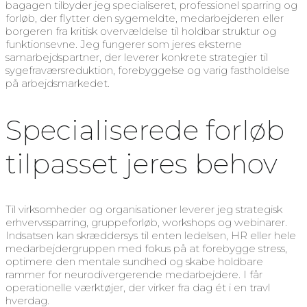
bagagen tilbyder jeg specialiseret, professionel sparring og
forløb, der flytter den sygemeldte, medarbejderen eller
borgeren fra kritisk overvældelse til holdbar struktur og
funktionsevne. Jeg fungerer som jeres eksterne
samarbejdspartner, der leverer konkrete strategier til
sygefraværsreduktion, forebyggelse og varig fastholdelse
på arbejdsmarkedet.
Specialiserede forløb
tilpasset jeres behov
Til virksomheder og organisationer leverer jeg strategisk
erhvervssparring, gruppeforløb, workshops og webinarer.
Indsatsen kan skræddersys til enten ledelsen, HR eller hele
medarbejdergruppen med fokus på at forebygge stress,
optimere den mentale sundhed og skabe holdbare
rammer for neurodivergerende medarbejdere. I får
operationelle værktøjer, der virker fra dag ét i en travl
hverdag.