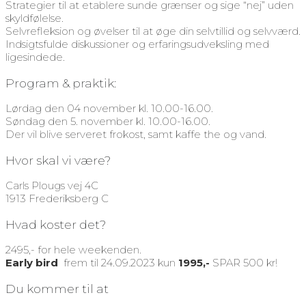
Strategier til at etablere sunde grænser og sige “nej” uden
skyldfølelse.
Selvrefleksion og øvelser til at øge din selvtillid og selvværd.
Indsigtsfulde diskussioner og erfaringsudveksling med
ligesindede.
Program & praktik:
Lørdag den 04 november kl. 10.00-16.00.
Søndag den 5. november kl. 10.00-16.00.
Der vil blive serveret frokost, samt kaffe the og vand.
Hvor skal vi være?
Carls Plougs vej 4C
1913 Frederiksberg C
Hvad koster det?
2495,- for hele weekenden.
Early bird
frem til 24.09.2023 kun
1995,-
SPAR 500 kr!
Du kommer til at