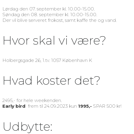
Lørdag den 07. september kl. 10.00-15.00.
Søndag den 08. september kl. 10.00-15.00.
Der vil blive serveret frokost, samt kaffe the og vand.
Hvor skal vi være?
Holbergsgade 26, 1.tv. 1057 København K
Hvad koster det?
2495,- for hele weekenden.
Early bird
frem til 24.09.2023 kun
1995,-
SPAR 500 kr!
Udbytte: