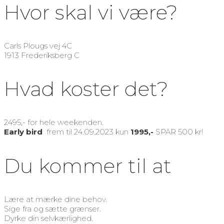
Hvor skal vi være?
Carls Plougs vej 4C
1913 Frederiksberg C
Hvad koster det?
2495,- for hele weekenden.
Early bird
frem til 24.09.2023 kun
1995,-
SPAR 500 kr!
Du kommer til at
Lære at mærke dine behov.
Sige fra og sætte grænser.
Dyrke din selvkærlighed.