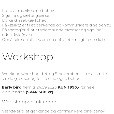
Lære at mærke dine behov.
Sige fra og sætte grænser.
Dyrke din selvkærlighed.
Få værktøjer til at genkende og kommunikere dine behov.
Få strategier til at etablere sunde grænser og sige “nej”
uden skyldfølelse.
Opnå følelsen af at være en del af et kærligt fællesskab.
Workshop
Weekend workshop d. 4. og 5. november – Lær at sætte
sunde grænser og forstå dine egne behov.
Early bird
frem til 24.09.2023
KUN 1995,-
for hele
weekenden
(SPAR 500 kr).
Workshoppen inkluderer
Værktøjer til at genkende og kommunikere dine behov.